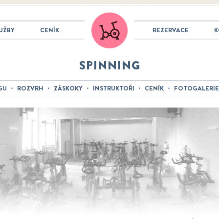
UŽBY
CENÍK
REZERVACE
K
SPINNING
GU
ROZVRH
ZÁSKOKY
INSTRUKTOŘI
CENÍK
FOTOGALERIE