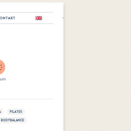
ONTAKT
English
ium
A
PILATES
BODYBALANCE