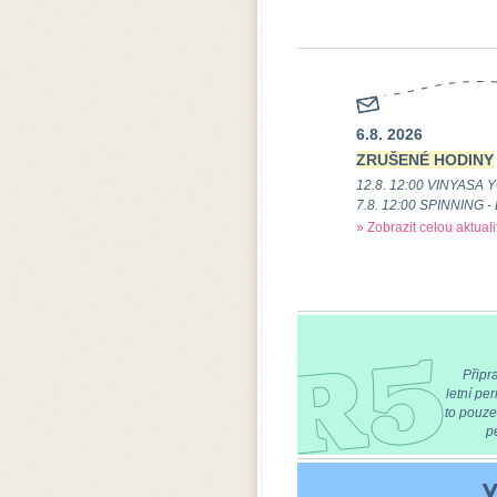
6.8. 2026
ZRUŠENÉ HODINY
12.8. 12:00 VINYASA Y
7.8. 12:00 SPINNING -
» Zobrazit celou aktuali
Připrav
letní p
to pouze
p